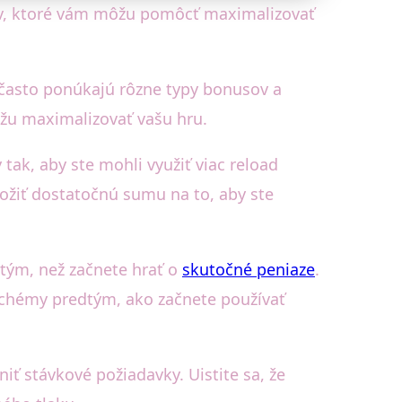
ipov, ktoré vám môžu pomôcť maximalizovať
 často ponúkajú rôzne typy bonusov a
žu maximalizovať vašu hru.
tak, aby ste mohli využiť viac reload
 vložiť dostatočnú sumu na to, aby ste
tým, než začnete hrať o
skutočné peniaze
.
 schémy predtým, ako začnete používať
ť stávkové požiadavky. Uistite sa, že