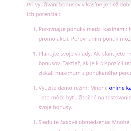
Pri využívaní bonusov v kasíne je tiež d
ich potenciál:
Porovnajte ponuky medzi kasínami: N
promo akcií. Porovnaním ponúk môže
Plánujte svoje vklady: Ak plánujete h
bonusov. Taktiež, ak je k dispozícii u
získali maximum z ponúkaného perc
Využite demo režim: Mnohé
online k
Toto môže byť užitočné na testovanie
svoje bonusy.
Sledujte časové obmedzenia: Mnohé bo