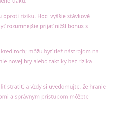
ného tlaku.
 oproti riziku. Hoci vyššie stávkové
ť rozumnejšie prijať nižší bonus s
o kreditoch; môžu byť tiež nástrojom na
e novej hry alebo taktiky bez rizika
ť stratiť, a vždy si uvedomujte, že hranie
 tipmi a správnym prístupom môžete