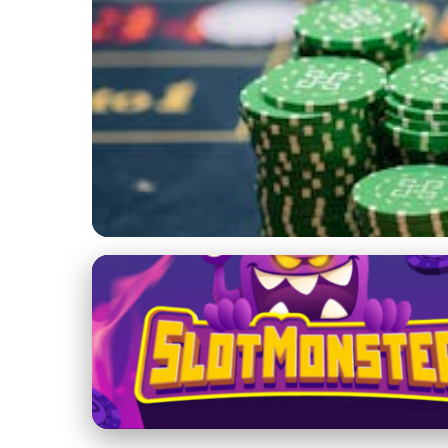
Bonusy a Promo Akcie v Kasínach
Maximalizujte Zisk
Kasínových Bonu
5. 2. 2026
· 3 min čítania · Autor: Lenka Fialová