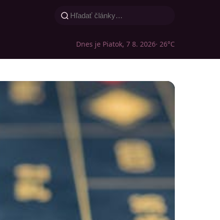
Dnes je Piatok, 7 8. 2026
· 26°C