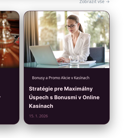
Zobrazit vše →
Bonusy a Promo Akcie v Kasínach
Stratégie pre Maximálny
Úspech s Bonusmi v Online
v
Kasínach
15. 1. 2026