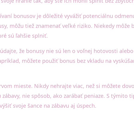
voje hranie tak, aby ste ich mohli splniť bez zbytoč
ívaní bonusov je dôležité vyvážiť potenciálnu odmenu
y, môžu tiež znamenať veľké riziko. Niekedy môže by
é sú ľahšie splniť.
údajte, že bonusy nie sú len o voľnej hotovosti aleb
apríklad, môžete použiť bonus bez vkladu na vyskúšani
om mieste. Nikdy nehrajte viac, než si môžete dovoli
 zábavy, nie spôsob, ako zarábať peniaze. S týmito
výšiť svoje šance na zábavu aj úspech.