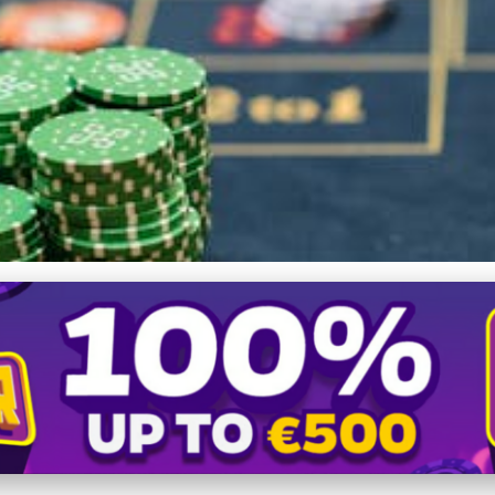
: 6 Strategických Tipov 
sov