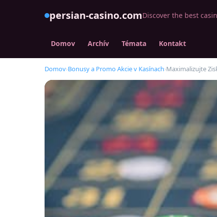
persian-casino.com
Discover the best casin
Domov
Archív
Témata
Kontakt
Domov
›
Bonusy a Promo Akcie v Kasínach
›
Maximalizujte Zis