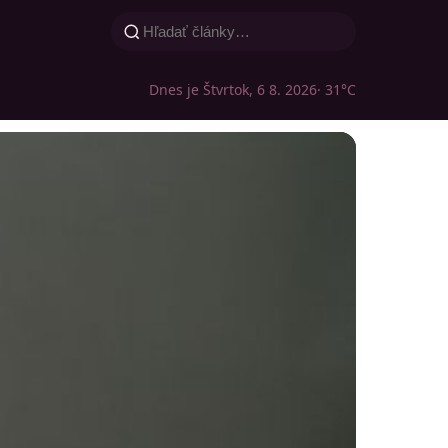
Dnes je Štvrtok, 6 8. 2026
· 31°C