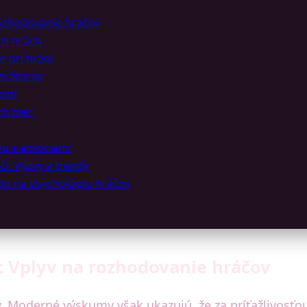
rozhodovanie hráčov
ch hrách
e pri hraní
perátorov
sti
h hier:
ou a emóciami
čí: Výzvy a trendy
rdu na psychológiu hráčov
: Vplyv na rozhodovanie hráčov
v. Moderné výskumy však ukazujú, že za príťažlivosťou 