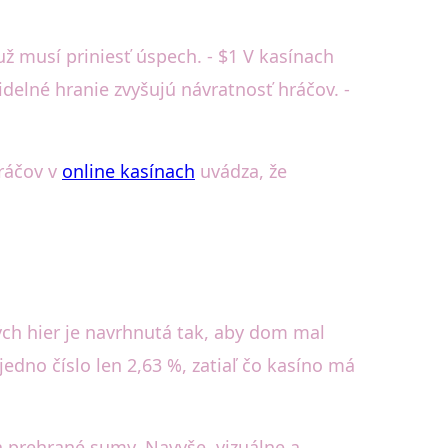
už musí priniesť úspech. - $1 V kasínach
idelné hranie zvyšujú návratnosť hráčov. -
ráčov v
online kasínach
uvádza, že
ch hier je navrhnutá tak, aby dom mal
jedno číslo len 2,63 %, zatiaľ čo kasíno má
a prehrané sumy. Navyše, vizuálne a