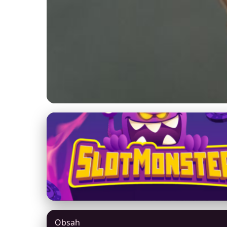
persian-casino.com
Poznajte vplyv ha
psychológie hrani
1. 7. 2026
· 9 min čítania · Autor: Peter Kráľ
Obsah