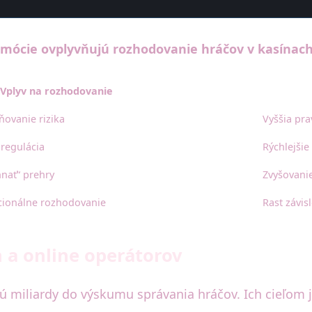
 emócie ovplyvňujú rozhodovanie hráčov v kasínach
Vplyv na rozhodovanie
ňovanie rizika
Vyššia pr
aregulácia
Rýchlejšie
nať“ prehry
Zvyšovani
acionálne rozhodovanie
Rast závisl
 a online operátorov
ú miliardy do výskumu správania hráčov. Ich cieľom j