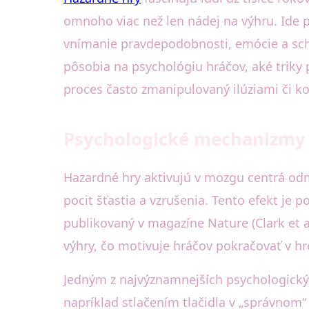
omnoho viac než len nádej na výhru. Ide
vnímanie pravdepodobnosti, emócie a scho
pôsobia na psychológiu hráčov, aké triky 
proces často zmanipulovaný ilúziami či k
Psychologické mechanizmy 
Hazardné hry aktivujú v mozgu centrá o
pocit šťastia a vzrušenia. Tento efekt je
publikovaný v magazíne Nature (Clark et al
výhry, čo motivuje hráčov pokračovať v hr
Jedným z najvýznamnejších psychologických
napríklad stlačením tlačidla v „správnom