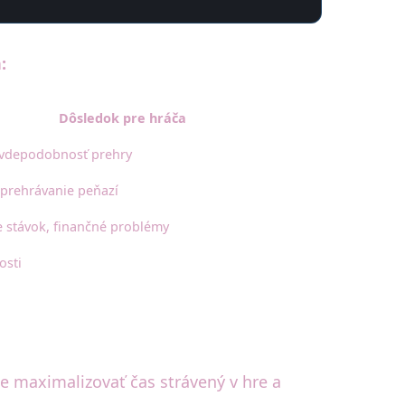
:
Dôsledok pre hráča
avdepodobnosť prehry
 prehrávanie peňazí
e stávok, finančné problémy
osti
e maximalizovať čas strávený v hre a