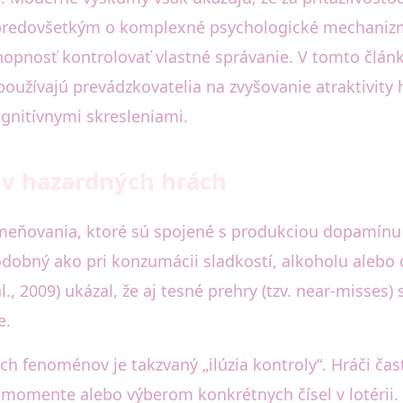
 predovšetkým o komplexné psychologické mechanizm
pnosť kontrolovať vlastné správanie. V tomto článk
používajú prevádzkovatelia na zvyšovanie atraktivity 
ognitívnymi skresleniami.
v hazardných hrách
dmeňovania, ktoré sú spojené s produkciou dopamín
 podobný ako pri konzumácii sladkostí, alkoholu ale
., 2009) ukázal, že aj tesné prehry (tzv. near-misses
e.
 fenoménov je takzvaný „ilúzia kontroly“. Hráči čast
“ momente alebo výberom konkrétnych čísel v lotérii.