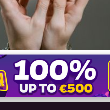
zardu na vaše rozhodnuti
a