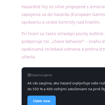
Hazardné hry sú silne prepojené s emóci
zapojenia sa do hazardu (European Gaming
správaniu a strate kontroly nad hraním.
Pri hraní sa často striedajú pocity eufórie
podporuje tzv. „chase behavior“ – snahu 
opakovaná striedavá odmena a prehra (tzv
učenia.
Doporucujeme
Ak vás zaujíma, ako hazard ovplyvňuje vaše ro
do 550 % a 400 voľnými zatočeniami na prvé šty
Claim now