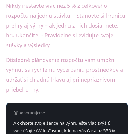
Nikdy nestavte viac než 5 % z celkového
rozpočtu na jednu stávku. - Stanovte si hranicu
prehry aj výhry – ak jednu z nich dosiahnete,
hru ukončite. - Pravidelne si evidujte svoje
stávky a výsledky.
Dôsledné plánovanie rozpočtu vám umožní
vyhnúť sa rýchlemu vyčerpaniu prostriedkov a
udržať si chladnú hlavu aj pri nepriaznivom
priebehu hry.
Doporucujeme
Ak chcete svoje šance na výhru ešte viac zvýšiť,
vyskúšajte iWild Casino, kde na vás čaká až 550%