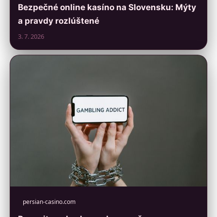
Bezpečné online kasíno na Slovensku: Mýty
a pravdy rozlúštené
3. 7. 2026
persian-casino.com