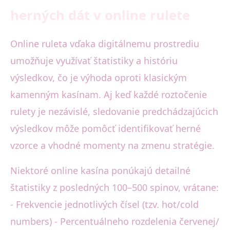
herných dát v online rulete
Online ruleta vďaka digitálnemu prostrediu
umožňuje využívať štatistiky a históriu
výsledkov, čo je výhoda oproti klasickým
kamenným kasínam. Aj keď každé roztočenie
rulety je nezávislé, sledovanie predchádzajúcich
výsledkov môže pomôcť identifikovať herné
vzorce a vhodné momenty na zmenu stratégie.
Niektoré online kasína ponúkajú detailné
štatistiky z posledných 100–500 spinov, vrátane:
- Frekvencie jednotlivých čísel (tzv. hot/cold
numbers) - Percentuálneho rozdelenia červenej/