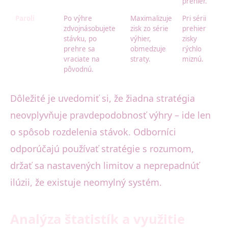
prehier.
Paroli
Po výhre
Maximalizuje
Pri sérii
zdvojnásobujete
zisk zo série
prehier
stávku, po
výhier,
zisky
prehre sa
obmedzuje
rýchlo
vraciate na
straty.
miznú.
pôvodnú.
Dôležité je uvedomiť si, že žiadna stratégia
neovplyvňuje pravdepodobnosť výhry – ide len
o spôsob rozdelenia stávok. Odborníci
odporúčajú používať stratégie s rozumom,
držať sa nastavených limitov a neprepadnúť
ilúzii, že existuje neomylný systém.
Analýza štatistík a využitie