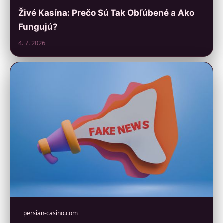
Živé Kasína: Prečo Sú Tak Obľúbené a Ako
Fungujú?
4. 7. 2026
persian-casino.com