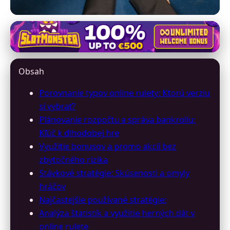
persian-casino.com
Maximalizujte šance na výhru s
Obsah
týmito stratégiami pre online
ruletu!
Porovnanie typov online rulety: Ktorú verziu
si vybrať?
26. 6. 2026
· 10 min čítania · Autor: Simona Kubištová
Plánovanie rozpočtu a správa bankrollu:
Kľúč k dlhodobej hre
Využitie bonusov a promo akcií bez
zbytočného rizika
Stávkové stratégie: Skúsenosti a omyly
hráčov
Najčastejšie používané stratégie:
Analýza štatistík a využitie herných dát v
online rulete