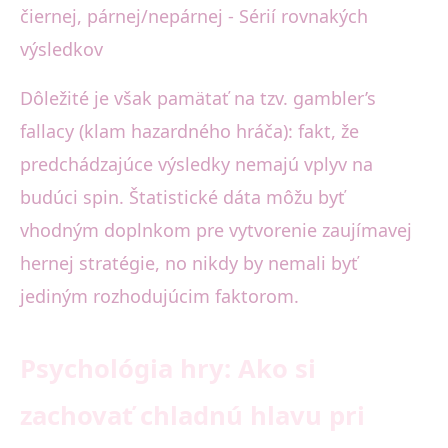
čiernej, párnej/nepárnej - Sérií rovnakých
výsledkov
Dôležité je však pamätať na tzv. gambler’s
fallacy (klam hazardného hráča): fakt, že
predchádzajúce výsledky nemajú vplyv na
budúci spin. Štatistické dáta môžu byť
vhodným doplnkom pre vytvorenie zaujímavej
hernej stratégie, no nikdy by nemali byť
jediným rozhodujúcim faktorom.
Psychológia hry: Ako si
zachovať chladnú hlavu pri