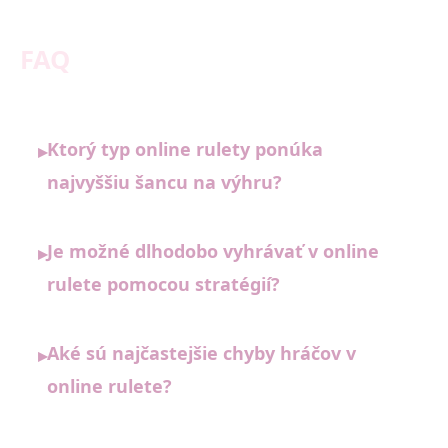
FAQ
Ktorý typ online rulety ponúka
▸
najvyššiu šancu na výhru?
Je možné dlhodobo vyhrávať v online
▸
rulete pomocou stratégií?
Aké sú najčastejšie chyby hráčov v
▸
online rulete?