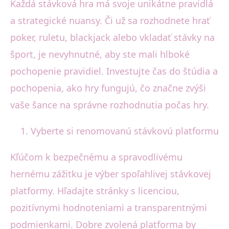
Každá stávková hra má svoje unikátne pravidlá
a strategické nuansy. Či už sa rozhodnete hrať
poker, ruletu, blackjack alebo vkladať stávky na
šport, je nevyhnutné, aby ste mali hlboké
pochopenie pravidiel. Investujte čas do štúdia a
pochopenia, ako hry fungujú, čo značne zvýši
vaše šance na správne rozhodnutia počas hry.
Vyberte si renomovanú stávkovú platformu
Kľúčom k bezpečnému a spravodlivému
hernému zážitku je výber spoľahlivej stávkovej
platformy. Hľadajte stránky s licenciou,
pozitívnymi hodnoteniami a transparentnými
podmienkami. Dobre zvolená platforma by