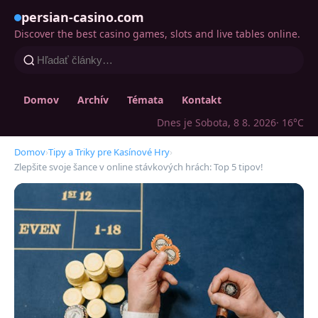
persian-casino.com
Discover the best casino games, slots and live tables online.
Domov
Archív
Témata
Kontakt
Dnes je Sobota, 8 8. 2026
· 16°C
Domov
›
Tipy a Triky pre Kasínové Hry
›
Zlepšite svoje šance v online stávkových hrách: Top 5 tipov!