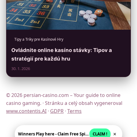
Tipy a Triky pre Kasínové Hry
Ovládnite online kasíno stávky: Tipov a
stratégií pre každú hru
30. 1. 2026
© 2026 persian-casino.com – Your guide to online
casino gaming. · Stránku a celý obsah vygeneroval
www.contentis.AI
·
GDPR
·
Terms
×
Winners Play here - Claim Free Spins + USD 2250
CLAIM !