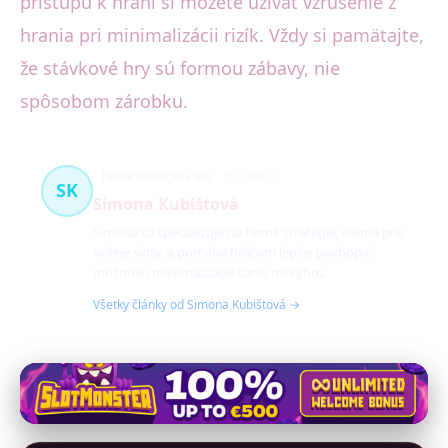
prístupu k hraní si môžete užívať vzrušenie z
hrania pri minimalizácii rizík. Vždy si pamätajte,
že stávkové hry sú formou zábavy, nie
spôsobom zárobku.
herné stratégie a tipy
33 článkov
SK
Simona Kubištová
Simona sa špecializuje na herné stratégie, najmä pre
online sloty, a pomáha hráčom lepšie pochopiť
možnosti maximalizácie šancí na výhru.
Všetky články od Simona Kubištová →