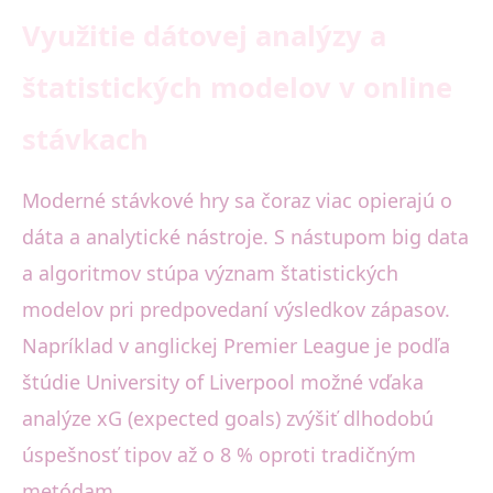
Využitie dátovej analýzy a
štatistických modelov v online
stávkach
Moderné stávkové hry sa čoraz viac opierajú o
dáta a analytické nástroje. S nástupom big data
a algoritmov stúpa význam štatistických
modelov pri predpovedaní výsledkov zápasov.
Napríklad v anglickej Premier League je podľa
štúdie University of Liverpool možné vďaka
analýze xG (expected goals) zvýšiť dlhodobú
úspešnosť tipov až o 8 % oproti tradičným
metódam.