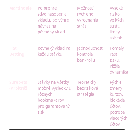
Martingale
Po prehre
Možnosť
Vysoké
zdvojnásobenie
rýchleho
riziko
vkladu, po výhre
vyrovnania
veľkých
návrat na
strát
strát,
pôvodný vklad
limity
stávok
Flat
Rovnaký vklad na
Jednoduchosť,
Pomalý
Betting
každú stávku
kontrola
rast
bankrollu
zisku,
nižšia
dynamika
Surebets
Stávky na všetky
Teoreticky
Rýchle
(Arbitráž)
možné výsledky u
bezriziková
zmeny
rôznych
stratégia
kurzov,
bookmakerov
blokácia
pre garantovaný
účtov,
zisk
potreba
viacerých
účtov