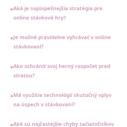
Aká je najúspešnejšia stratégia pre
▸
online stávkové hry?
Je možné pravidelne vyhrávať v online
▸
stávkovaní?
Ako ochrániť svoj herný rozpočet pred
▸
stratou?
Má využitie technológií skutočný vplyv
▸
na úspech v stávkovaní?
Aké sú najčastejšie chyby začiatočníkov
▸