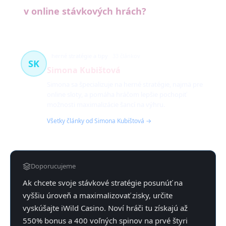
v online stávkových hrách?
herné stratégie a tipy
33 článkov
SK
Simona Kubištová
Simona sa špecializuje na herné stratégie, najmä pre
online sloty, a pomáha hráčom lepšie pochopiť
možnosti maximalizácie šancí na výhru.
Všetky články od Simona Kubištová →
Doporucujeme
Ak chcete svoje stávkové stratégie posunúť na
vyššiu úroveň a maximalizovať zisky, určite
vyskúšajte iWild Casino. Noví hráči tu získajú až
550% bonus a 400 voľných spinov na prvé štyri