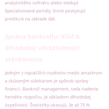
analytického softvéru alebo sledujú
špecializované portály, ktoré poskytujú
predikcie na základe dát.
Správa bankrollu: Kľúč k
dlhodobej udržateľnosti
stávkovania
Jedným z najväčších rozdielov medzi amatérom
a skúseným stávkarom je spôsob správy
financií. Bankroll management, teda riadenie
herného rozpočtu, je základom dlhodobej
úspešnosti. Štatistiky ukazujú, že až 75 %