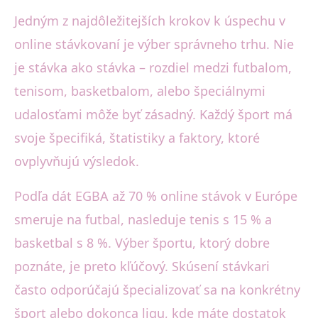
Jedným z najdôležitejších krokov k úspechu v
online stávkovaní je výber správneho trhu. Nie
je stávka ako stávka – rozdiel medzi futbalom,
tenisom, basketbalom, alebo špeciálnymi
udalosťami môže byť zásadný. Každý šport má
svoje špecifiká, štatistiky a faktory, ktoré
ovplyvňujú výsledok.
Podľa dát EGBA až 70 % online stávok v Európe
smeruje na futbal, nasleduje tenis s 15 % a
basketbal s 8 %. Výber športu, ktorý dobre
poznáte, je preto kľúčový. Skúsení stávkari
často odporúčajú špecializovať sa na konkrétny
šport alebo dokonca ligu, kde máte dostatok