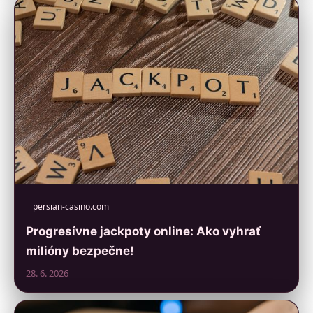
persian-casino.com
Progresívne jackpoty online: Ako vyhrať
milióny bezpečne!
28. 6. 2026