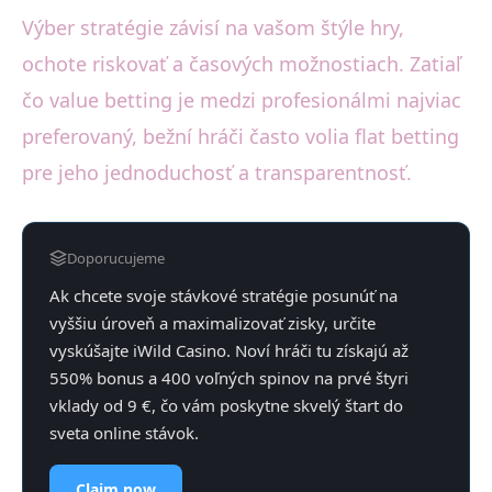
Výber stratégie závisí na vašom štýle hry,
ochote riskovať a časových možnostiach. Zatiaľ
čo value betting je medzi profesionálmi najviac
preferovaný, bežní hráči často volia flat betting
pre jeho jednoduchosť a transparentnosť.
Doporucujeme
Ak chcete svoje stávkové stratégie posunúť na
vyššiu úroveň a maximalizovať zisky, určite
vyskúšajte iWild Casino. Noví hráči tu získajú až
550% bonus a 400 voľných spinov na prvé štyri
vklady od 9 €, čo vám poskytne skvelý štart do
sveta online stávok.
Claim now