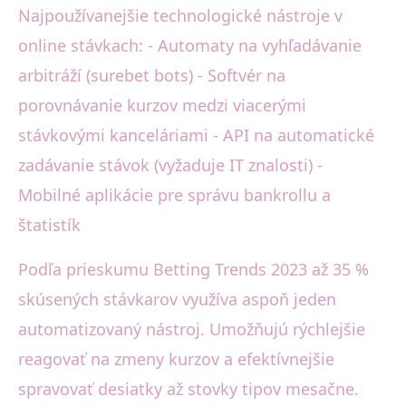
Najpoužívanejšie technologické nástroje v
online stávkach: - Automaty na vyhľadávanie
arbitráží (surebet bots) - Softvér na
porovnávanie kurzov medzi viacerými
stávkovými kanceláriami - API na automatické
zadávanie stávok (vyžaduje IT znalosti) -
Mobilné aplikácie pre správu bankrollu a
štatistík
Podľa prieskumu Betting Trends 2023 až 35 %
skúsených stávkarov využíva aspoň jeden
automatizovaný nástroj. Umožňujú rýchlejšie
reagovať na zmeny kurzov a efektívnejšie
spravovať desiatky až stovky tipov mesačne.