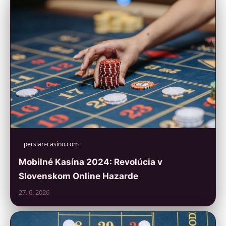
persian-casino.com
Mobilné Kasína 2024: Revolúcia v
Slovenskom Online Hazardе
27. 6. 2026