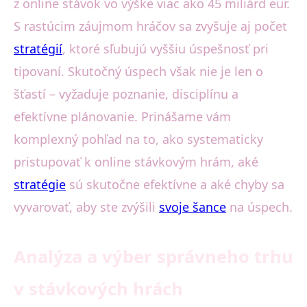
z online stávok vo výške viac ako 45 miliárd eur.
S rastúcim záujmom hráčov sa zvyšuje aj počet
stratégií
, ktoré sľubujú vyššiu úspešnosť pri
tipovaní. Skutočný úspech však nie je len o
šťastí – vyžaduje poznanie, disciplínu a
efektívne plánovanie. Prinášame vám
komplexný pohľad na to, ako systematicky
pristupovať k online stávkovým hrám, aké
stratégie
sú skutočne efektívne a aké chyby sa
vyvarovať, aby ste zvýšili
svoje šance
na úspech.
Analýza a výber správneho trhu
v stávkových hrách