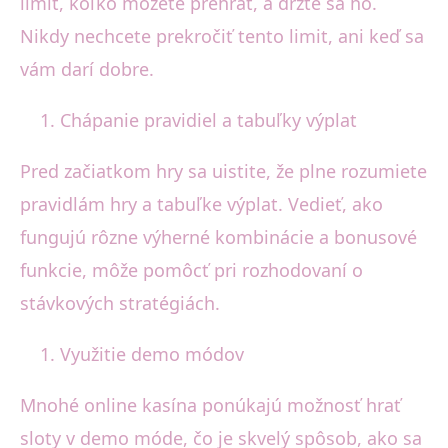
limit, koľko môžete prehrať, a držte sa ho.
Nikdy nechcete prekročiť tento limit, ani keď sa
vám darí dobre.
Chápanie pravidiel a tabuľky výplat
Pred začiatkom hry sa uistite, že plne rozumiete
pravidlám hry a tabuľke výplat. Vedieť, ako
fungujú rôzne výherné kombinácie a bonusové
funkcie, môže pomôcť pri rozhodovaní o
stávkových stratégiách.
Využitie demo módov
Mnohé online kasína ponúkajú možnosť hrať
sloty v demo móde, čo je skvelý spôsob, ako sa