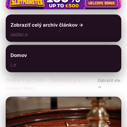
Zobraziť celý archív článkov →
/archiv/ →
Domov
/ →
Ďalšie z archívu – Stratégie pre
Zobrazit vše
→
Online Sloty