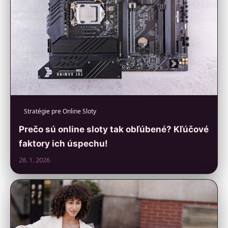
Stratégie pre Online Sloty
Prečo sú online sloty tak obľúbené? Kľúčové
faktory ich úspechu!
28. 1. 2026