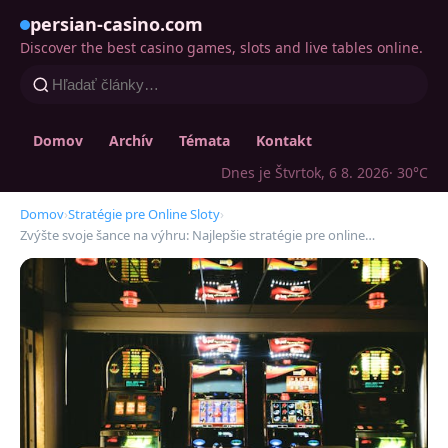
persian-casino.com
Discover the best casino games, slots and live tables online.
Domov
Archív
Témata
Kontakt
Dnes je Štvrtok, 6 8. 2026
· 30°C
Domov
›
Stratégie pre Online Sloty
›
Zvýšte svoje šance na výhru: Najlepšie stratégie pre online…