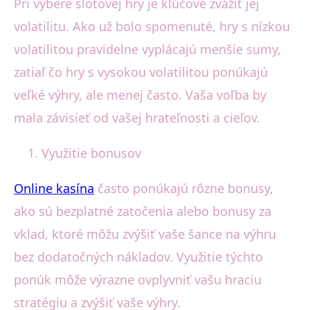
Pri výbere slotovej hry je kľúčové zvážiť jej
volatilitu. Ako už bolo spomenuté, hry s nízkou
volatilitou pravidelne vyplácajú menšie sumy,
zatiaľ čo hry s vysokou volatilitou ponúkajú
veľké výhry, ale menej často. Vaša voľba by
mala závisieť od vašej hrateľnosti a cieľov.
Využitie bonusov
Online kasína
často ponúkajú rôzne bonusy,
ako sú bezplatné zatočenia alebo bonusy za
vklad, ktoré môžu zvýšiť vaše šance na výhru
bez dodatočných nákladov. Využitie týchto
ponúk môže výrazne ovplyvniť vašu hraciu
stratégiu a zvýšiť vaše výhry.