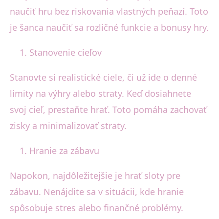
naučiť hru bez riskovania vlastných peňazí. Toto
je šanca naučiť sa rozličné funkcie a bonusy hry.
Stanovenie cieľov
Stanovte si realistické ciele, či už ide o denné
limity na výhry alebo straty. Keď dosiahnete
svoj cieľ, prestaňte hrať. Toto pomáha zachovať
zisky a minimalizovať straty.
Hranie za zábavu
Napokon, najdôležitejšie je hrať sloty pre
zábavu. Nenájdite sa v situácii, kde hranie
spôsobuje stres alebo finančné problémy.