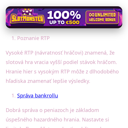
Poznanie RTP
Vysoké RTP (návratnosť hráčovi) znamená, že
slotová hra vracia vyšší podiel stávok hráčom.
Hranie hier s vysokým RTP môže z dlhodobého
hľadiska znamenať lepšie výsledky.
Správa bankrollu
Dobrá správa o peniazoch je základom
úspešného hazardného hrania. Nastavte si