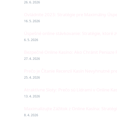
26. 6. 2026
Ovládnite 2023: Stratégie pre Maximálny Úspe
16. 5. 2026
Úspešné online stávkovanie: Stratégie, ktoré z
6. 5. 2026
Bezpečné Online Kasíno: Ako Chránit Peniaze
27. 4. 2026
Prečo je Čítanie Recenzií Kasín Nevyhnutné pr
25. 4. 2026
Atraktívne Sloty: Prečo sú Lídrami v Online Ka
13. 4. 2026
Maximalizujte Zážitok z Online Kasína: Stratég
8. 4. 2026