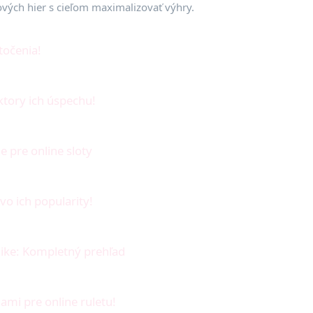
tových hier s cieľom maximalizovať výhry.
točenia!
ktory ich úspechu!
e pre online sloty
vo ich popularity!
like: Kompletný prehľad
ami pre online ruletu!