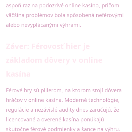
aspoň raz na podozrivé online kasíno, pričom
väčšina problémov bola spôsobená neférovými
alebo nevyplácanými výhrami.
Záver: Férovosť hier je
základom dôvery v online
kasína
Férové hry sú pilierom, na ktorom stojí dôvera
hráčov v online kasína. Moderné technológie,
regulácie a nezávislé audity dnes zaručujú, že
licencované a overené kasína ponúkajú
skutočne férové podmienky a šance na výhru.