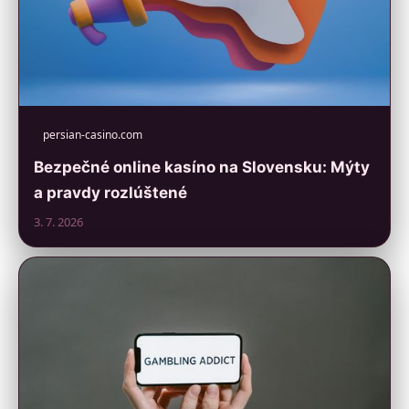
persian-casino.com
Bezpečné online kasíno na Slovensku: Mýty
a pravdy rozlúštené
3. 7. 2026