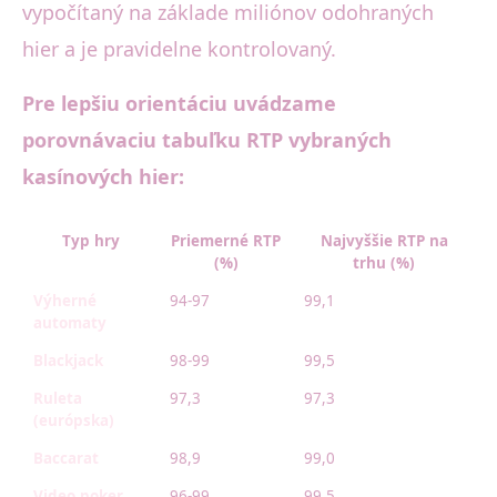
vypočítaný na základe miliónov odohraných
hier a je pravidelne kontrolovaný.
Pre lepšiu orientáciu uvádzame
porovnávaciu tabuľku RTP vybraných
kasínových hier:
Typ hry
Priemerné RTP
Najvyššie RTP na
(%)
trhu (%)
Výherné
94-97
99,1
automaty
Blackjack
98-99
99,5
Ruleta
97,3
97,3
(európska)
Baccarat
98,9
99,0
Video poker
96-99
99,5