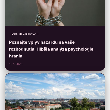
persian-casino.com
Poznajte vplyv hazardu na vaše
rozhodnutia: Hlbšia analýza psychológie
hrania
1. 7. 2026