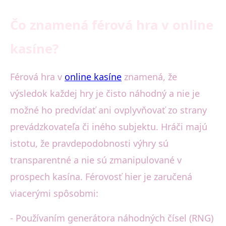
Čo znamená férová hra v online
kasíne?
Férová hra v
online kasíne
znamená, že
výsledok každej hry je čisto náhodný a nie je
možné ho predvídať ani ovplyvňovať zo strany
prevádzkovateľa či iného subjektu. Hráči majú
istotu, že pravdepodobnosti výhry sú
transparentné a nie sú zmanipulované v
prospech kasína. Férovosť hier je zaručená
viacerými spôsobmi:
- Používaním generátora náhodných čísel (RNG)