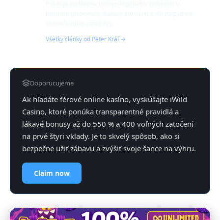
Peter je nadšenec technologického pokroku v
hernom priemysle, sleduje inovácie a ich dopad na
online kasína a živé hry.
Všetky články od Peter Kráľ →
Doporucujeme
Ak hľadáte férové online kasíno, vyskúšajte iWild
Casino, ktoré ponúka transparentné pravidlá a
lákavé bonusy až do 550 % a 400 voľných zatočení
na prvé štyri vklady. Je to skvelý spôsob, ako si
bezpečne užiť zábavu a zvýšiť svoje šance na výhru.
Claim now