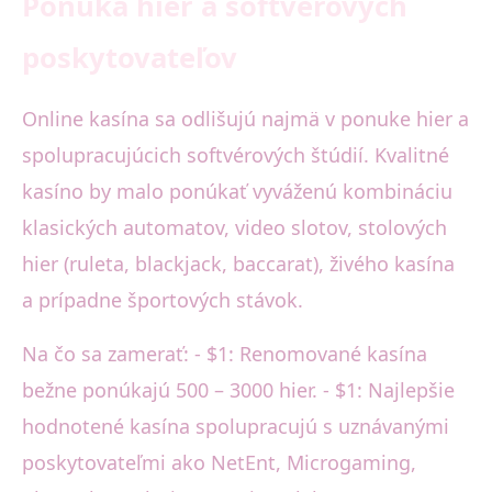
Ponuka hier a softvérových
poskytovateľov
Online kasína sa odlišujú najmä v ponuke hier a
spolupracujúcich softvérových štúdií. Kvalitné
kasíno by malo ponúkať vyváženú kombináciu
klasických automatov, video slotov, stolových
hier (ruleta, blackjack, baccarat), živého kasína
a prípadne športových stávok.
Na čo sa zamerať: - $1: Renomované kasína
bežne ponúkajú 500 – 3000 hier. - $1: Najlepšie
hodnotené kasína spolupracujú s uznávanými
poskytovateľmi ako NetEnt, Microgaming,