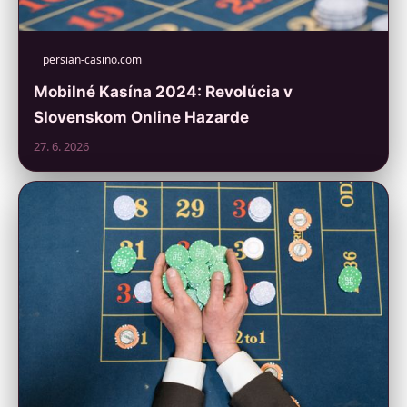
persian-casino.com
Mobilné Kasína 2024: Revolúcia v
Slovenskom Online Hazardе
27. 6. 2026