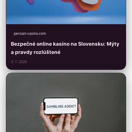
persian-casino.com
Bezpečné online kasíno na Slovensku: Mýty
a pravdy rozlúštené
3. 7. 2026