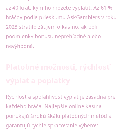
až 40-krát, kým ho môžete vyplatiť. Až 61 %
hráčov podľa prieskumu AskGamblers v roku
2023 stratilo záujem o kasíno, ak boli
podmienky bonusu neprehľadné alebo
nevýhodné.
Platobné možnosti, rýchlosť
výplat a poplatky
Rýchlosť a spoľahlivosť výplat je zásadná pre
každého hráča. Najlepšie online kasína
ponúkajú širokú škálu platobných metód a
garantujú rýchle spracovanie výberov.