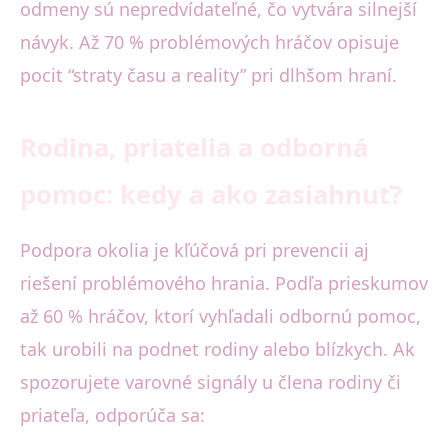
odmeny sú nepredvídateľné, čo vytvára silnejší
návyk. Až 70 % problémových hráčov opisuje
pocit “straty času a reality” pri dlhšom hraní.
Rodina, priatelia a odborná
pomoc: kedy a ako zasiahnuť?
Podpora okolia je kľúčová pri prevencii aj
riešení problémového hrania. Podľa prieskumov
až 60 % hráčov, ktorí vyhľadali odbornú pomoc,
tak urobili na podnet rodiny alebo blízkych. Ak
spozorujete varovné signály u člena rodiny či
priateľa, odporúča sa: