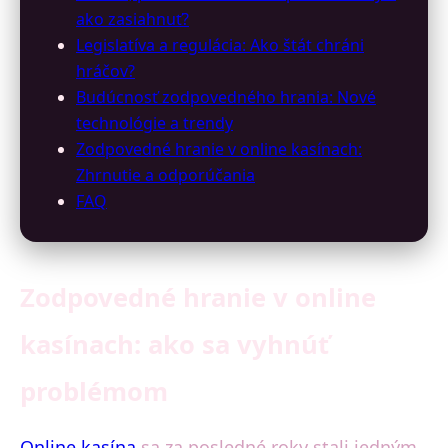
ako zasiahnuť?
Legislatíva a regulácia: Ako štát chráni
hráčov?
Budúcnosť zodpovedného hrania: Nové
technológie a trendy
Zodpovedné hranie v online kasínach:
Zhrnutie a odporúčania
FAQ
Zodpovedné hranie v online
kasínach: ako sa vyhnúť
problémom
Online kasína
sa za posledné roky stali jedným