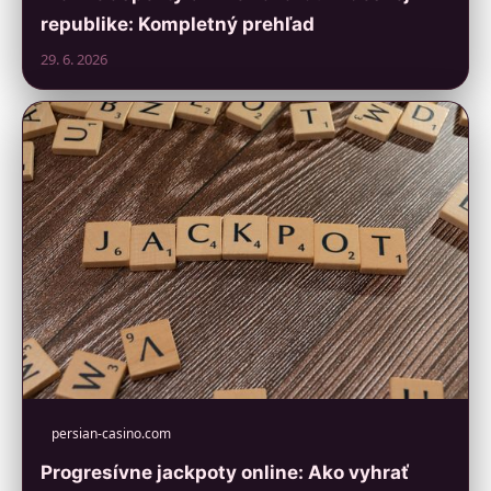
republike: Kompletný prehľad
29. 6. 2026
persian-casino.com
Progresívne jackpoty online: Ako vyhrať