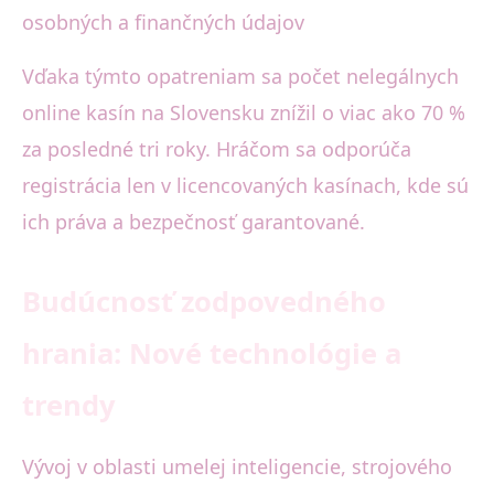
osobných a finančných údajov
Vďaka týmto opatreniam sa počet nelegálnych
online kasín na Slovensku znížil o viac ako 70 %
za posledné tri roky. Hráčom sa odporúča
registrácia len v licencovaných kasínach, kde sú
ich práva a bezpečnosť garantované.
Budúcnosť zodpovedného
hrania: Nové technológie a
trendy
Vývoj v oblasti umelej inteligencie, strojového