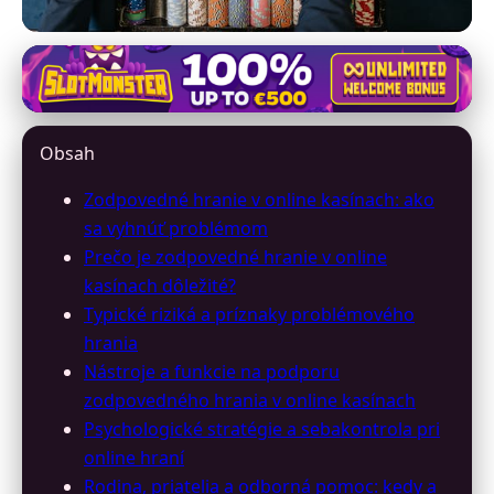
persian-casino.com
Bezpečné Hranie v Online
Obsah
Kasínach: Ako Predísť
Problémom
Zodpovedné hranie v online kasínach: ako
sa vyhnúť problémom
3. 3. 2026
· 10 min čítania · Autor: Marek Urbanec
Prečo je zodpovedné hranie v online
kasínach dôležité?
Typické riziká a príznaky problémového
hrania
Nástroje a funkcie na podporu
zodpovedného hrania v online kasínach
Psychologické stratégie a sebakontrola pri
online hraní
Rodina, priatelia a odborná pomoc: kedy a