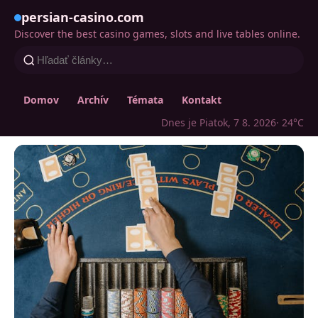
persian-casino.com
Discover the best casino games, slots and live tables online.
Domov
Archív
Témata
Kontakt
Dnes je Piatok, 7 8. 2026
· 24°C