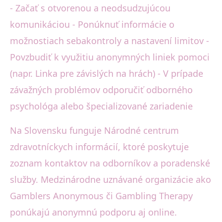
- Začať s otvorenou a neodsudzujúcou
komunikáciou - Ponúknuť informácie o
možnostiach sebakontroly a nastavení limitov -
Povzbudiť k využitiu anonymných liniek pomoci
(napr. Linka pre závislých na hrách) - V prípade
závažných problémov odporučiť odborného
psychológa alebo špecializované zariadenie
Na Slovensku funguje Národné centrum
zdravotníckych informácií, ktoré poskytuje
zoznam kontaktov na odborníkov a poradenské
služby. Medzinárodne uznávané organizácie ako
Gamblers Anonymous či Gambling Therapy
ponúkajú anonymnú podporu aj online.