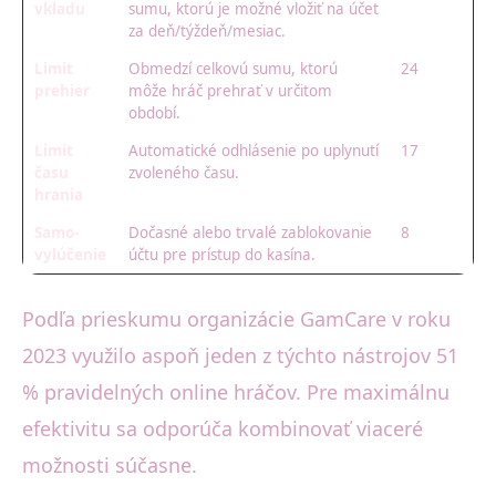
vkladu
sumu, ktorú je možné vložiť na účet
za deň/týždeň/mesiac.
Limit
Obmedzí celkovú sumu, ktorú
24
prehier
môže hráč prehrať v určitom
období.
Limit
Automatické odhlásenie po uplynutí
17
času
zvoleného času.
hrania
Samo-
Dočasné alebo trvalé zablokovanie
8
vylúčenie
účtu pre prístup do kasína.
Podľa prieskumu organizácie GamCare v roku
2023 využilo aspoň jeden z týchto nástrojov 51
% pravidelných online hráčov. Pre maximálnu
efektivitu sa odporúča kombinovať viaceré
možnosti súčasne.