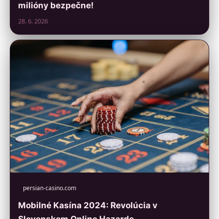
milióny bezpečne!
28. 6. 2026
persian-casino.com
Mobilné Kasína 2024: Revolúcia v