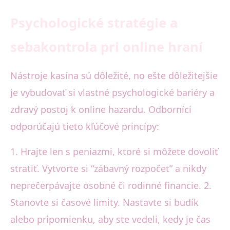
Psychologické stratégie a
sebakontrola pri online hraní
Nástroje kasína sú dôležité, no ešte dôležitejšie
je vybudovať si vlastné psychologické bariéry a
zdravý postoj k online hazardu. Odborníci
odporúčajú tieto kľúčové princípy:
1. Hrajte len s peniazmi, ktoré si môžete dovoliť
stratiť. Vytvorte si “zábavný rozpočet” a nikdy
neprečerpávajte osobné či rodinné financie. 2.
Stanovte si časové limity. Nastavte si budík
alebo pripomienku, aby ste vedeli, kedy je čas