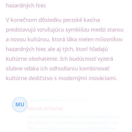
hazardných hier.
V konečnom dôsledku perzské kasína
predstavujú vzrušujúcu symbiózu medzi starou
a novou kultúrou, ktorá láka nielen milovníkov
hazardných hier, ale aj tých, ktorí hľadajú
kultúrne obohatenie. Ich budúcnosť vyzerá
sľubne vďaka ich odhodlaniu kombinovať
kultúrne dedičstvo s modernými inováciami.
bezpečnosť a výber kasín
51 článkov
MU
Marek Urbanec
Marek viacročné skúsenosti v oblasti online kasín, so
zameraním na bezpečnosť a hodnotenie kasín. Jeho
články pomáhajú hráčom nájsť spoľahlivé a férové