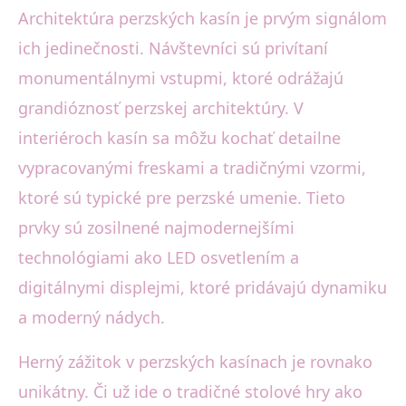
Architektúra perzských kasín je prvým signálom
ich jedinečnosti. Návštevníci sú privítaní
monumentálnymi vstupmi, ktoré odrážajú
grandióznosť perzskej architektúry. V
interiéroch kasín sa môžu kochať detailne
vypracovanými freskami a tradičnými vzormi,
ktoré sú typické pre perzské umenie. Tieto
prvky sú zosilnené najmodernejšími
technológiami ako LED osvetlením a
digitálnymi displejmi, ktoré pridávajú dynamiku
a moderný nádych.
Herný zážitok v perzských kasínach je rovnako
unikátny. Či už ide o tradičné stolové hry ako