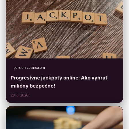
persian-casino.com
Progresívne jackpoty online: Ako vyhrať
milióny bezpečne!
28. 6. 2026