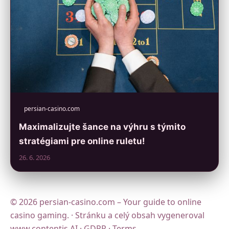
persian-casino.com
Maximalizujte šance na výhru s týmito
stratégiami pre online ruletu!
26. 6. 2026
© 2026 persian-casino.com – Your guide to online
casino gaming. · Stránku a celý obsah vygeneroval
www.contentis.AI
·
GDPR
·
Terms