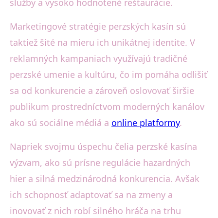
služby a vysoko hodnotené reštaurácie.
Marketingové stratégie perzských kasín sú
taktiež šité na mieru ich unikátnej identite. V
reklamných kampaniach využívajú tradičné
perzské umenie a kultúru, čo im pomáha odlišiť
sa od konkurencie a zároveň oslovovať širšie
publikum prostredníctvom moderných kanálov
ako sú sociálne médiá a
online platformy
.
Napriek svojmu úspechu čelia perzské kasína
výzvam, ako sú prísne regulácie hazardných
hier a silná medzinárodná konkurencia. Avšak
ich schopnosť adaptovať sa na zmeny a
inovovať z nich robí silného hráča na trhu