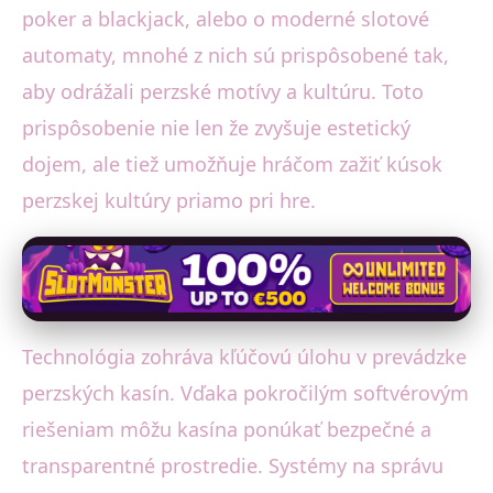
poker a blackjack, alebo o moderné slotové
automaty, mnohé z nich sú prispôsobené tak,
aby odrážali perzské motívy a kultúru. Toto
prispôsobenie nie len že zvyšuje estetický
dojem, ale tiež umožňuje hráčom zažiť kúsok
perzskej kultúry priamo pri hre.
Technológia zohráva kľúčovú úlohu v prevádzke
perzských kasín. Vďaka pokročilým softvérovým
riešeniam môžu kasína ponúkať bezpečné a
transparentné prostredie. Systémy na správu