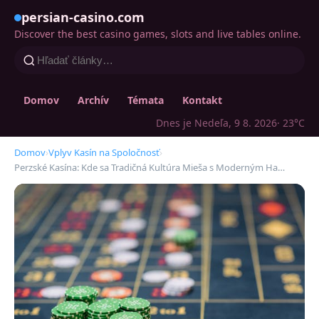
persian-casino.com
Discover the best casino games, slots and live tables online.
Domov
Archív
Témata
Kontakt
Dnes je Nedeľa, 9 8. 2026
· 23°C
Domov
›
Vplyv Kasín na Spoločnosť
›
Perzské Kasína: Kde sa Tradičná Kultúra Mieša s Moderným Ha…