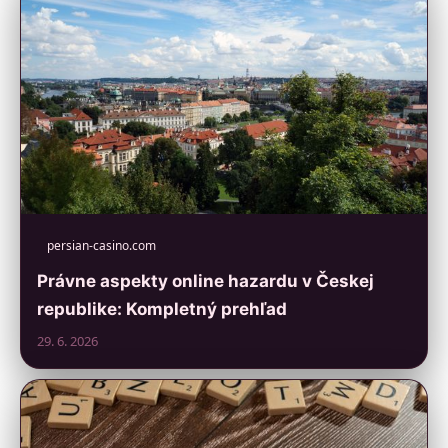
persian-casino.com
Právne aspekty online hazardu v Českej
republike: Kompletný prehľad
29. 6. 2026