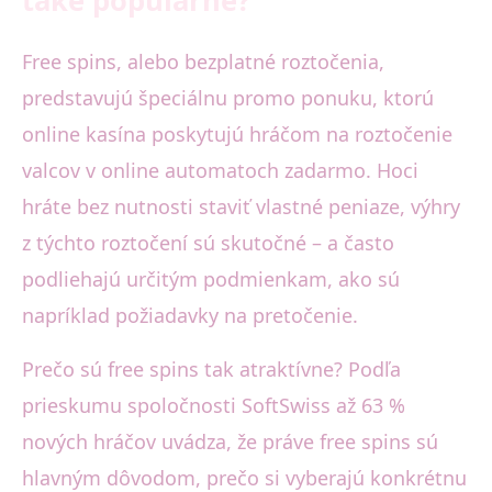
také populárne?
Free spins, alebo bezplatné roztočenia,
predstavujú špeciálnu promo ponuku, ktorú
online kasína poskytujú hráčom na roztočenie
valcov v online automatoch zadarmo. Hoci
hráte bez nutnosti staviť vlastné peniaze, výhry
z týchto roztočení sú skutočné – a často
podliehajú určitým podmienkam, ako sú
napríklad požiadavky na pretočenie.
Prečo sú free spins tak atraktívne? Podľa
prieskumu spoločnosti SoftSwiss až 63 %
nových hráčov uvádza, že práve free spins sú
hlavným dôvodom, prečo si vyberajú konkrétnu