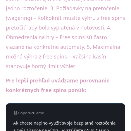
jedno roztočenie. 3. Požiadavky na pretočenie
(wagering) – Koľkokrát musíte výhru z free spins
pretočiť, aby bola vyplatená v hotovosti. 4.
Obmedzenia na hry – Free spins sú často
viazané na konkrétne automaty. 5. Maximálna
možná výhra z free spins – Väčšina kasín
stanovuje horný limit výhier.
Pre lepší prehľad uvádzame porovnanie
konkrétnych free spins ponúk:
Doporucujeme
Ak chcete naplno využiť svoje bezplatné roztočenia
a zvýšiť šance na výhru, vyskúšajte iWild Casino,