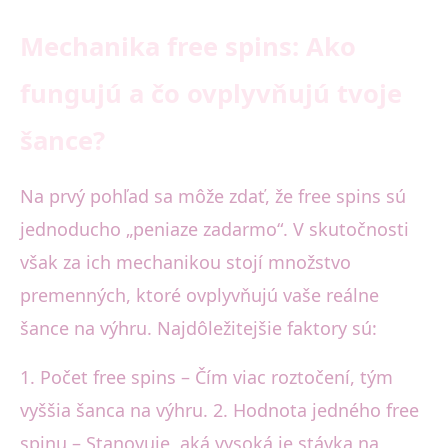
Mechanika free spins: Ako
fungujú a čo ovplyvňujú tvoje
šance?
Na prvý pohľad sa môže zdať, že free spins sú
jednoducho „peniaze zadarmo“. V skutočnosti
však za ich mechanikou stojí množstvo
premenných, ktoré ovplyvňujú vaše reálne
šance na výhru. Najdôležitejšie faktory sú:
1. Počet free spins – Čím viac roztočení, tým
vyššia šanca na výhru. 2. Hodnota jedného free
spinu – Stanovuje, aká vysoká je stávka na