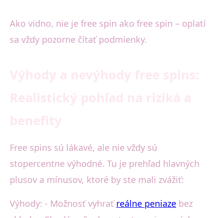
Ako vidno, nie je free spin ako free spin – oplatí
sa vždy pozorne čítať podmienky.
Výhody a nevýhody free spins:
Realistický pohľad na riziká a
benefity
Free spins sú lákavé, ale nie vždy sú
stopercentne výhodné. Tu je prehľad hlavných
plusov a mínusov, ktoré by ste mali zvážiť:
Výhody: - Možnosť vyhrať
reálne peniaze
bez