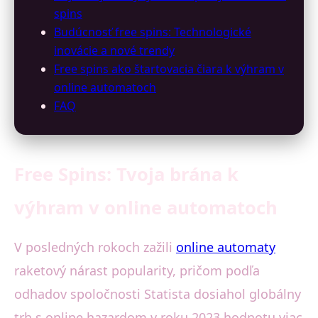
spins
Budúcnosť free spins: Technologické
inovácie a nové trendy
Free spins ako štartovacia čiara k výhram v
online automatoch
FAQ
Free Spins: Tvoja brána k
výhram v online automatoch
V posledných rokoch zažili
online automaty
raketový nárast popularity, pričom podľa
odhadov spoločnosti Statista dosiahol globálny
trh s online hazardom v roku 2023 hodnotu viac