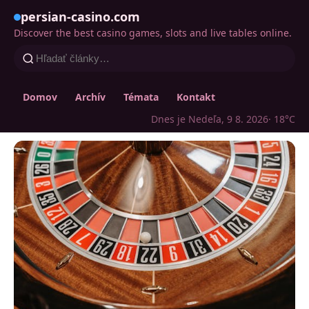
persian-casino.com
Discover the best casino games, slots and live tables online.
Domov
Archív
Témata
Kontakt
Dnes je Nedeľa, 9 8. 2026
· 18°C