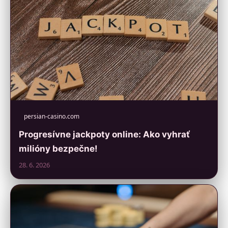
persian-casino.com
Progresívne jackpoty online: Ako vyhrať
milióny bezpečne!
28. 6. 2026