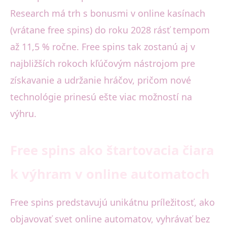
Research má trh s bonusmi v online kasínach
(vrátane free spins) do roku 2028 rásť tempom
až 11,5 % ročne. Free spins tak zostanú aj v
najbližších rokoch kľúčovým nástrojom pre
získavanie a udržanie hráčov, pričom nové
technológie prinesú ešte viac možností na
výhru.
Free spins ako štartovacia čiara
k výhram v online automatoch
Free spins predstavujú unikátnu príležitosť, ako
objavovať svet online automatov, vyhrávať bez