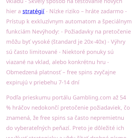
vkladu - Skvelý spôsob na testovanie nových
hier a
stratégií
- Nízke riziko – hráte zadarmo -
Prístup k exkluzívnym automatom a špeciálnym
funkciám Nevýhody: - Požiadavky na pretočenie
môžu byť vysoké (štandard je 20x-40x) - Výhry
sú často limitované - Niektoré ponuky sú
viazané na vklad, alebo konkrétnu hru -
Obmedzená platnosť – free spins zvyčajne
expirujú v priebehu 7-14 dní
Podľa prieskumu portálu Gambling.com až 54
% hráčov nedokončí pretočenie požiadaviek, čo
znamená, že free spins sa často nepremietnu
do vyberateľných peňazí. Preto je dôležité ich
využívať strategicky a vždy čítať drobné písmo.