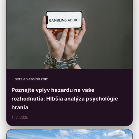
persian-casino.com
Poznajte vplyv hazardu na vaše
rozhodnutia: Hlbšia analýza psychológie
hrania
1. 7. 2026